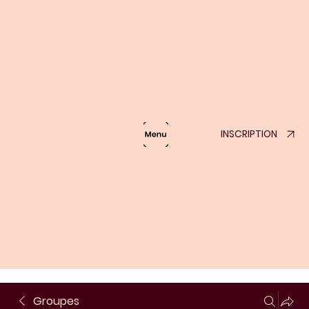
INSCRIPTION
Lumière de London Bridge
Groupes