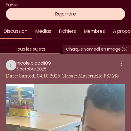
Public
Rejoindre
Discussion
Médias
Fichiers
Membres
À propo
Tous les sujets
Chaque Samedi en Image (5)
nicole.piccoli09
nicole.piccoli09
5 octobre 2025
Date: Samedi 04.10.2025 Classe: Maternelle PS/MS