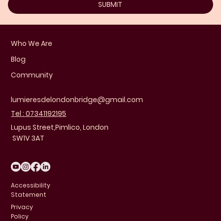
SUBMIT
Who We Are
Blog
Community
lumieresdelondonbridge@gmail.com
Tel : 07341192195
Lupus Street,Pimlico, London
SW1V 3AT
Accessibility
Statement
Privacy
Policy