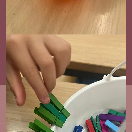
À propos
Bienvenue dans le groupe ! Communiquez avec
d'autres membres, suivez les actualités et partagez
du contenu.