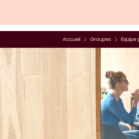
Lumière de London
Bridge
Accueil
Groupes
Équipe