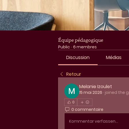
Équipe pédagogique
Public
·
6 membres
Discussion
Médias
Retour
Melanie Izoulet
15 mai 2026
·
joined the g
0
0 commentaire
Kommentar verfassen...