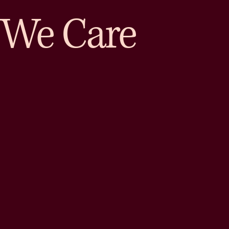
We Care