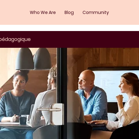
Who We Are
Blog
Community
 pédagogique