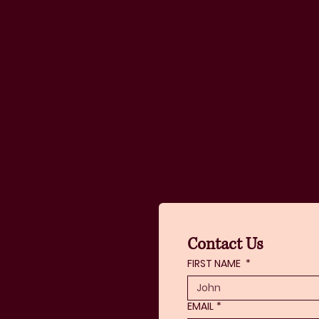
Contact Us
FIRST NAME
*
EMAIL
*