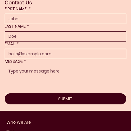
Contact Us
FIRST NAME
*
LAST NAME
*
EMAIL
*
MESSAGE
*
SUBMIT
Who We Are