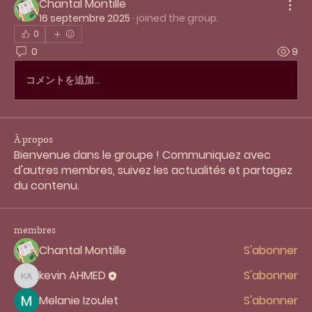
Chantal Montille
16 septembre 2025
·
joined the group.
0
0
9
コメントを追加…
À propos
Bienvenue dans le groupe ! Communiquez avec
d'autres membres, suivez les actualités et partagez
du contenu.
membres
Chantal Montille
S'abonner
kevin AHMED
S'abonner
kevin AHMED
Melanie Izoulet
S'abonner