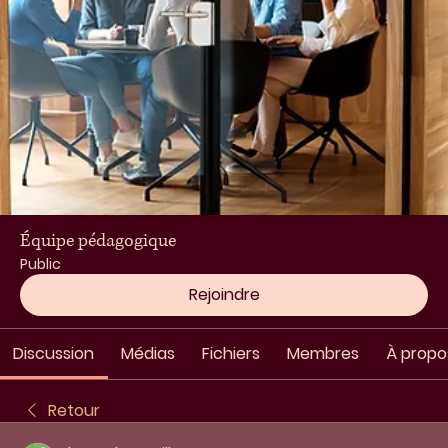
Équipe pédagogique
Public
Rejoindre
Discussion
Médias
Fichiers
Membres
À propo
Retour