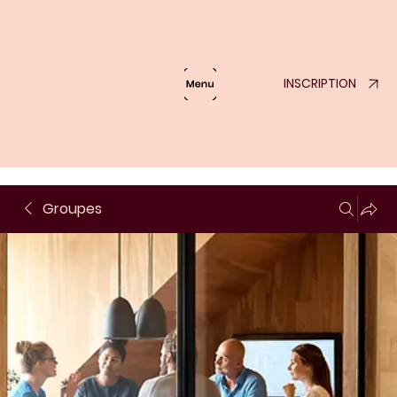
INSCRIPTION
Lumière de London Bridge
Groupes