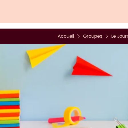
Lumière de London
Bridge
Accueil
Groupes
Le Jour