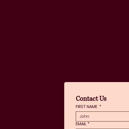
Contact Us
FIRST NAME
*
EMAIL
*