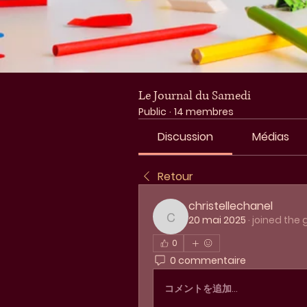
Le Journal du Samedi
Public
·
14 membres
Discussion
Médias
Retour
christellechanel
20 mai 2025
·
joined the 
christellechanel
0
0 commentaire
コメントを追加…