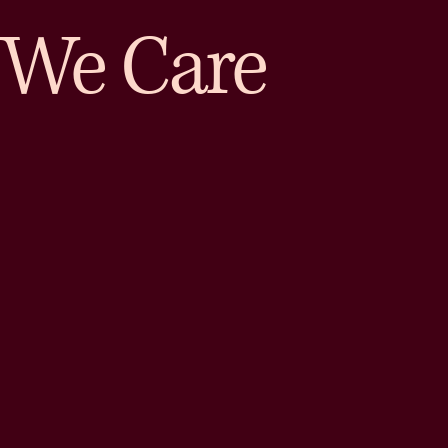
We Care