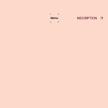
INSCRIPTION
Lumière de London Bridge