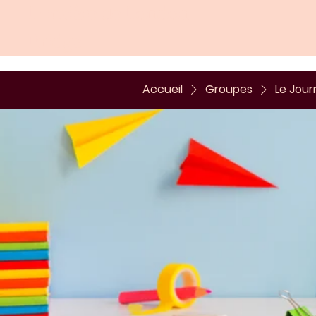
Lumière de London
Bridge
Accueil
Groupes
Le Jour