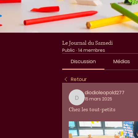
Le Journal du Samedi
Public
·
14 membres
Discussion
Médias
Retour
diodioleopold277
15 mars 2025
diodioleopold277
Chez les tout-petits