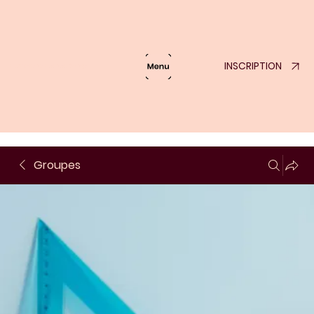
INSCRIPTION
Lumière de London Bridge
Groupes