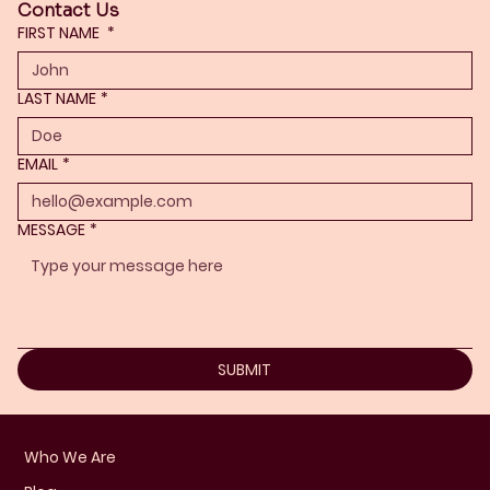
Contact Us
FIRST NAME
*
LAST NAME
*
EMAIL
*
MESSAGE
*
SUBMIT
Who We Are