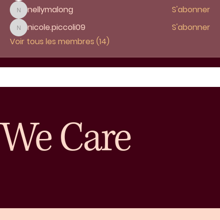
nellymalong
S'abonner
nellymalong
nicole.piccoli09
S'abonner
nicole.piccoli09
Voir tous les membres (14)
We Care