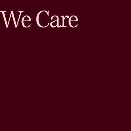
We Care