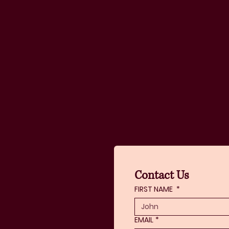
Contact Us
FIRST NAME
*
EMAIL
*