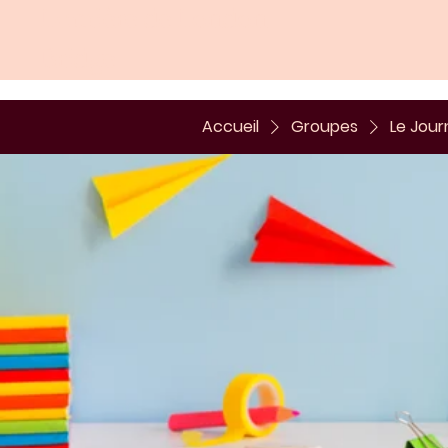
Lumière de London
Bridge
Accueil
Groupes
Le Jour